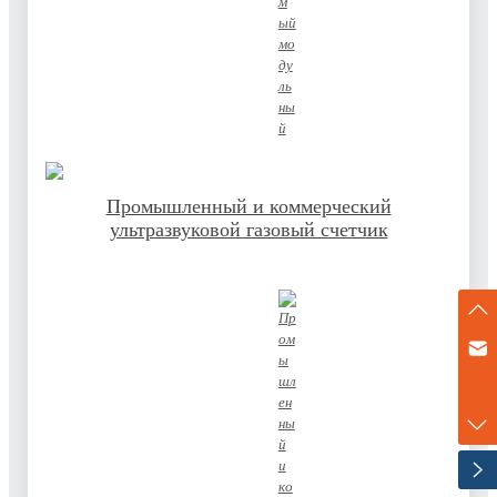
Промышленный и коммерческий
ультразвуковой газовый счетчик
marketing@zenner-metering.com
+86-17702120747