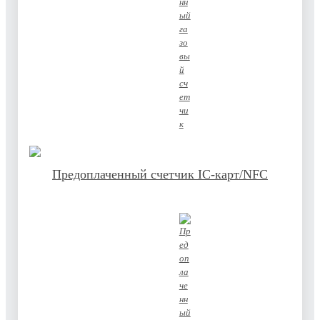
ZENNER
Профиль компании
Путь развития
Корпоративная культура
Партнеры
Новости
Предоплаченный счетчик IC-карт/NFC