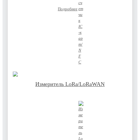
Подробнее
Измеритель LoRa/LoRaWAN