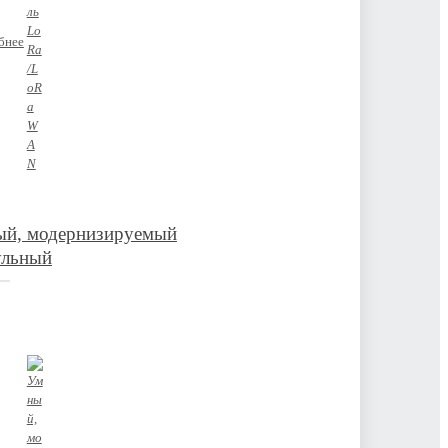
бнее
ый, модернизируемый
ульный