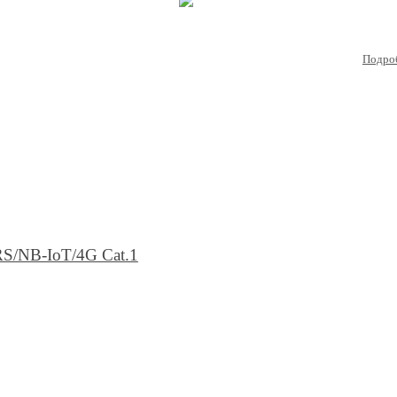
Подро
S/NB-IoT/4G Cat.1