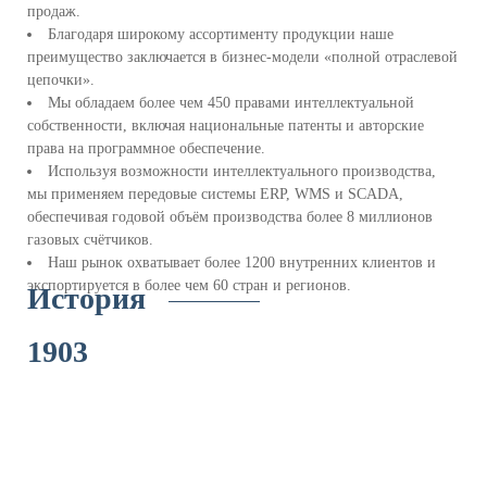
продаж.
ZENNER
Благодаря широкому ассортименту продукции наше
преимущество заключается в бизнес-модели «полной отраслевой
Профиль компании
Путь развития
цепочки».
Корпоративная культура
Партнеры
Мы обладаем более чем 450 правами интеллектуальной
Новости
собственности, включая национальные патенты и авторские
права на программное обеспечение.
Используя возможности интеллектуального производства,
мы применяем передовые системы ERP, WMS и SCADA,
обеспечивая годовой объём производства более 8 миллионов
газовых счётчиков.
Наш рынок охватывает более 1200 внутренних клиентов и
экспортируется в более чем 60 стран и регионов.
История
1903