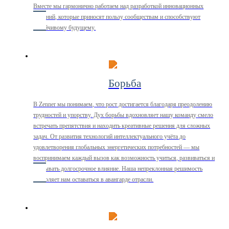
Вместе мы гармонично работаем над разработкой инновационных
решений, которые приносят пользу сообществам и способствуют
устойчивому будущему.
Борьба
В Zenner мы понимаем, что рост достигается благодаря преодолению
трудностей и упорству. Дух борьбы вдохновляет нашу команду смело
встречать препятствия и находить креативные решения для сложных
задач. От развития технологий интеллектуального учёта до
удовлетворения глобальных энергетических потребностей — мы
воспринимаем каждый вызов как возможность учиться, развиваться и
оказывать долгосрочное влияние. Наша непреклонная решимость
позволяет нам оставаться в авангарде отрасли.