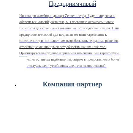
Предприимчивый
Инновации и амбиции движут Zenner вперёд. Будучи лидером в
области технологий учёта газа, мы постоянно осваиваем новые
горизонты для совершенствования наших продуктов и услуг. Наш
предпринимательский дух подпитывает наше стремление к
совершенству и позволяет нам разрабатывать передовые решения,
отвечающие меняющимся потребностям наших клиентов.
Ориентируясь на будущее и принимая изменения, мы гарантируем,
что Zenner останется надёжным партнёром в предоставлении более
интеллектуальных и устойчивых энергетических решений.
Компания-партнер