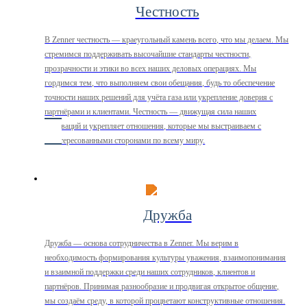
Честность
В Zenner честность — краеугольный камень всего, что мы делаем. Мы
стремимся поддерживать высочайшие стандарты честности,
прозрачности и этики во всех наших деловых операциях. Мы
гордимся тем, что выполняем свои обещания, будь то обеспечение
точности наших решений для учёта газа или укрепление доверия с
партнёрами и клиентами. Честность — движущая сила наших
инноваций и укрепляет отношения, которые мы выстраиваем с
заинтересованными сторонами по всему миру.
Дружба
Дружба — основа сотрудничества в Zenner. Мы верим в
необходимость формирования культуры уважения, взаимопонимания
и взаимной поддержки среди наших сотрудников, клиентов и
партнёров. Принимая разнообразие и продвигая открытое общение,
мы создаём среду, в которой процветают конструктивные отношения.