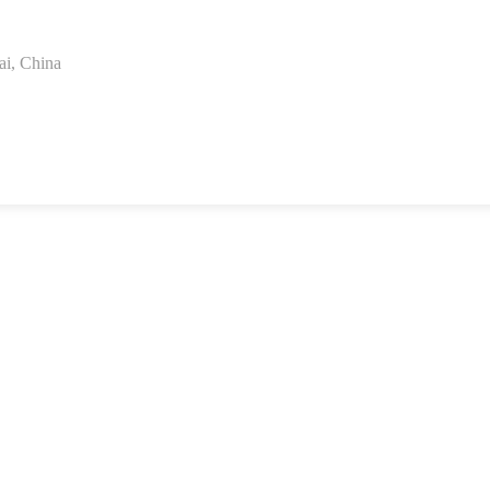
i, China