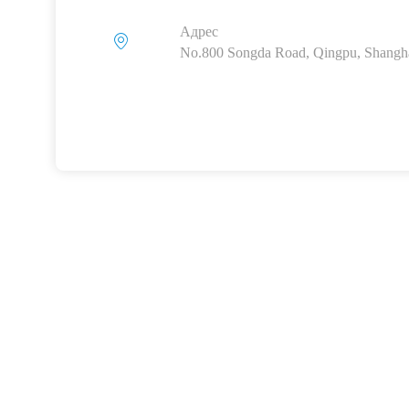
Адрес
No.800 Songda Road, Qingpu, Shangha